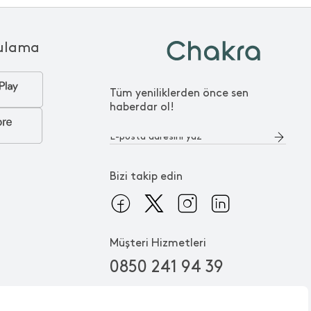
ulama
Tüm yeniliklerden önce sen
haberdar ol!
Bizi takip edin
Müşteri Hizmetleri
0850 241 94 39