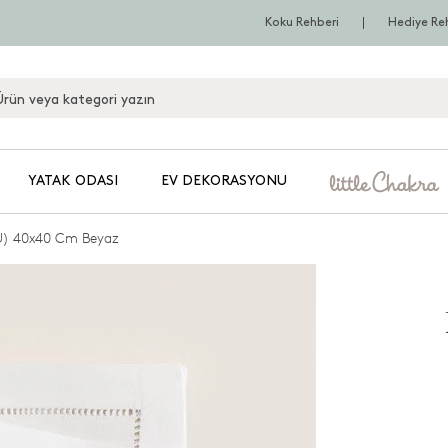
Koku Rehberi
Hediye Re
YATAK ODASI
EV DEKORASYONU
U) 40x40 Cm Beyaz