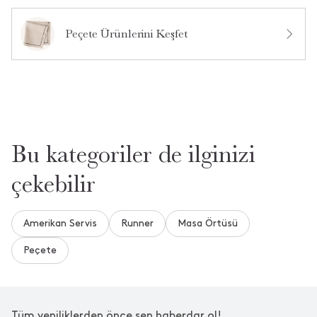
Ürün Hakkında Soru Sor
Peçete Ürünlerini Keşfet
Bu kategoriler de ilginizi
çekebilir
Amerikan Servis
Runner
Masa Örtüsü
Peçete
Tüm yeniliklerden önce sen haberdar ol!