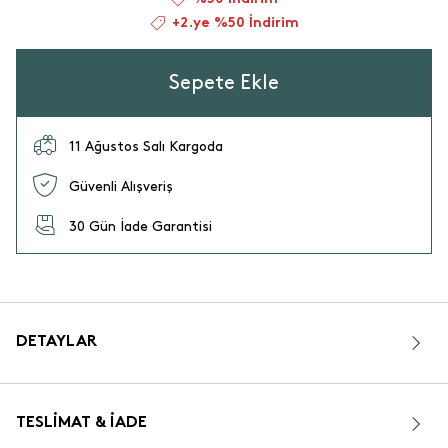
+2.ye %50 İndirim
Sepete Ekle
11 Ağustos Salı Kargoda
Güvenli Alışveriş
30 Gün İade Garantisi
DETAYLAR
TESLIMAT & İADE