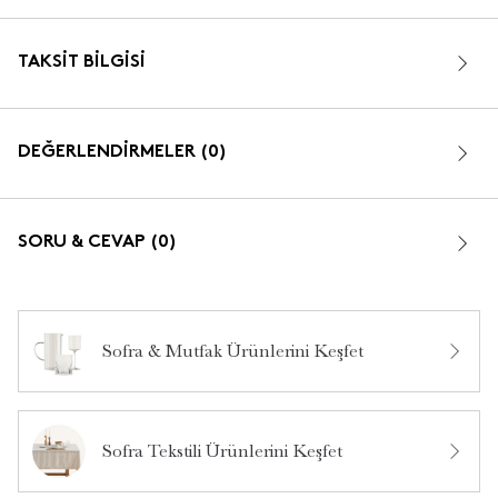
TAKSIT BILGISI
DEĞERLENDİRMELER (0)
SORU & CEVAP (0)
Sofra & Mutfak Ürünlerini Keşfet
Bu ürün hakkında daha önce hiç yorum yapılmamış.
Sofra Tekstili Ürünlerini Keşfet
Bu ürün hakkında daha önce hiç soru sorulmamış.