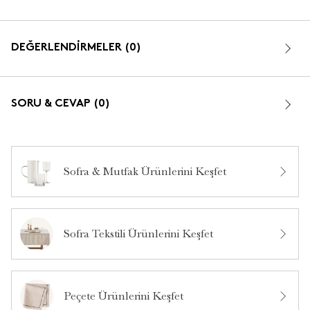
DEĞERLENDİRMELER (0)
SORU & CEVAP (0)
Sofra & Mutfak Ürünlerini Keşfet
Bu ürün hakkında daha önce hiç yorum yapılmamış.
Sofra Tekstili Ürünlerini Keşfet
Bu ürün hakkında daha önce hiç soru sorulmamış.
Ürün Hakkında Soru Sor
Peçete Ürünlerini Keşfet