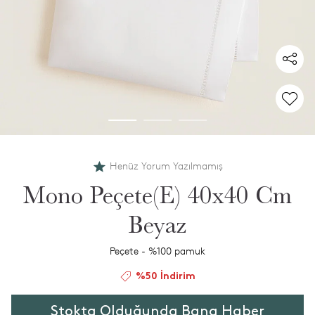
Henüz Yorum Yazılmamış
Mono Peçete(E) 40x40 Cm
Beyaz
Peçete - %100 pamuk
%50 İndirim
Stokta Olduğunda Bana Haber