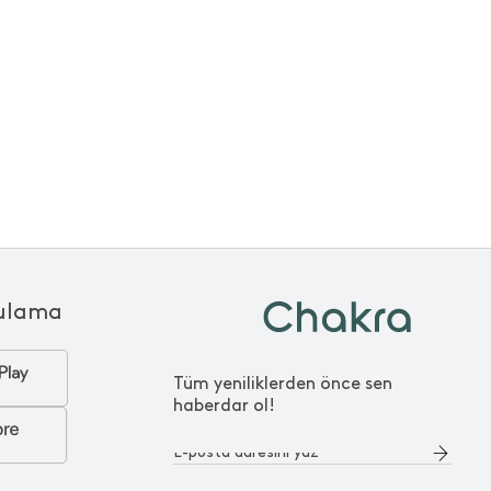
ulama
Tüm yeniliklerden önce sen
haberdar ol!