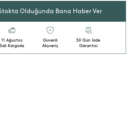
Stokta Olduğunda Bana Haber Ver
11 Ağustos
Güvenli
30 Gün İade
Salı Kargoda
Alışveriş
Garantisi