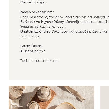
Türkiye.
Menşei:
Neden Seveceksiniz?
Bej tonları ve ideal ölçüsüyle her sofraya 
Sade Tasarım:
Seramiğin pürüzsüz yüzeyi s
Pürüzsüz ve Hijyenik Yüzeyi:
Yapısı gereği uzun ömürlüdür.
Paylaşacağınız özel anları 
Unutulmaz Chakra Dokunuşu:
hatıra bırakır.
Bakım Önerisi
Elde yıkanıynız.
•
Tekli olarak satılmaktadır.