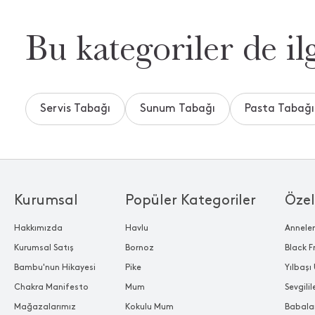
Bu kategoriler de ilg
Servis Tabağı
Sunum Tabağı
Pasta Tabağı
Kurumsal
Popüler Kategoriler
Özel
Hakkımızda
Havlu
Annele
Kurumsal Satış
Bornoz
Black F
Bambu'nun Hikayesi
Pike
Yılbaşı 
Chakra Manifesto
Mum
Sevgili
Mağazalarımız
Kokulu Mum
Babala