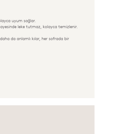
kolayca uyum sağlar.
ayesinde leke tutmaz, kolayca temizlenir.
daha da anlamlı kılar, her sofrada bir