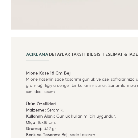
AÇIKLAMA
DETAYLAR
TAKSIT BILGISI
TESLIMAT & İADE
Mione Kase 18 Cm Bej
Mione Kasenin sade tasarımı günlük ve özel sofralarınıza 
gram ağırlığıyla dengeli bir kullanım sunar. Sunumlarınız
için ideal seçim.
Ürün Özellikleri
Seramik.
Malzeme:
Günlük kullanım için uygundur.
Kullanım Alanı:
18x18 cm.
Ölçü:
332 gr.
Gramaj:
Bej, sade tasarım.
Renk ve Tasarım: