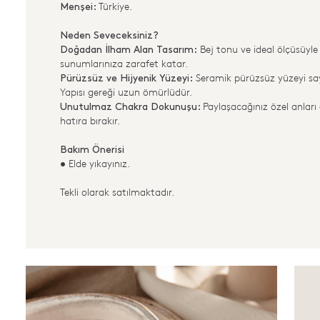
Türkiye.
Menşei:
Neden Seveceksiniz?
Bej tonu ve ideal ölçüsüyle
Doğadan İlham Alan Tasarım:
sunumlarınıza zarafet katar.
Seramik pürüzsüz yüzeyi say
Pürüzsüz ve Hijyenik Yüzeyi:
Yapısı gereği uzun ömürlüdür.
Paylaşacağınız özel anları 
Unutulmaz Chakra Dokunuşu:
hatıra bırakır.
Bakım Önerisi
Elde yıkayınız.
•
Tekli olarak satılmaktadır.