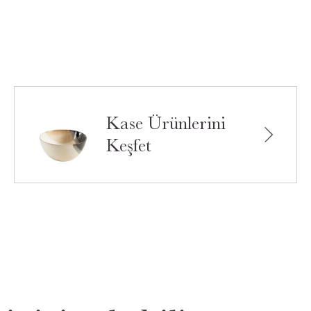
Kase Ürünlerini
Keşfet