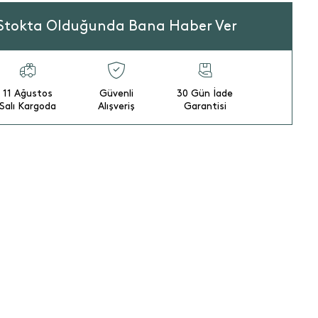
Stokta Olduğunda Bana Haber Ver
11 Ağustos
Güvenli
30 Gün İade
Salı Kargoda
Alışveriş
Garantisi