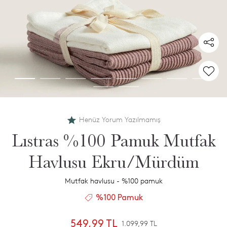
Henüz Yorum Yazılmamış
Lıstras %100 Pamuk Mutfak
Havlusu Ekru/Mürdüm
Mutfak havlusu - %100 pamuk
%100 Pamuk
549,99 TL
1.099,99 TL