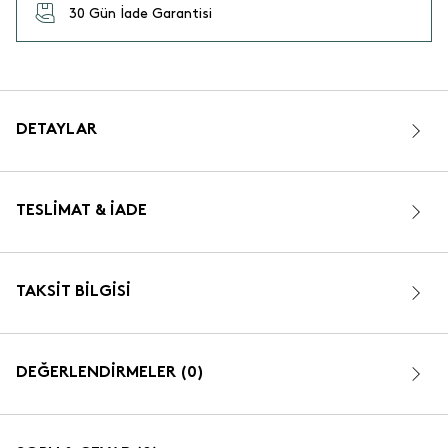
30 Gün İade Garantisi
DETAYLAR
TESLIMAT & İADE
TAKSIT BILGISI
DEĞERLENDİRMELER (0)