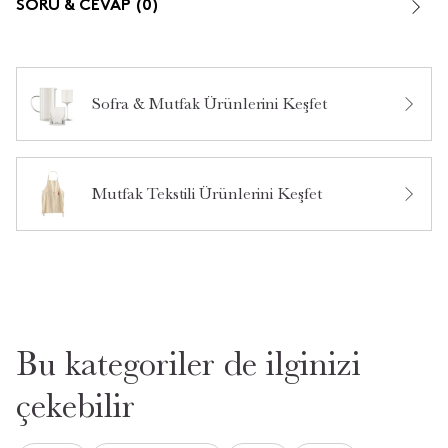
SORU & CEVAP (0)
Sofra & Mutfak Ürünlerini Keşfet
Bu ürün hakkında daha önce hiç yorum yapılmamış.
Mutfak Tekstili Ürünlerini Keşfet
Bu ürün hakkında daha önce hiç soru sorulmamış.
Ürün Hakkında Soru Sor
Bu kategoriler de ilginizi
çekebilir