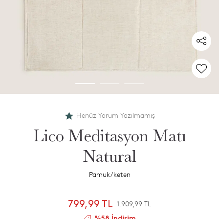
Henüz Yorum Yazılmamış
Lico Meditasyon Matı
Natural
Pamuk/keten
799,99 TL
1.909,99 TL
%58 İndirim