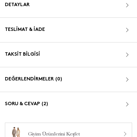
DETAYLAR
TESLIMAT & İADE
TAKSIT BILGISI
DEĞERLENDİRMELER (0)
SORU & CEVAP (2)
Giyim Ürünlerini Keşfet