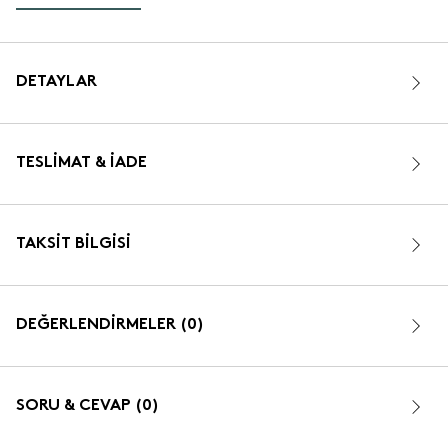
DETAYLAR
TESLIMAT & İADE
TAKSIT BILGISI
DEĞERLENDİRMELER (0)
SORU & CEVAP (0)