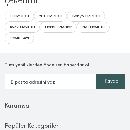
çekebilir
El Havlusu
Yüz Havlusu
Banyo Havlusu
Ayak Havlusu
Harfli Havlular
Plaj Havlusu
Havlu Seti
Tüm yeniliklerden önce sen haberdar ol!
Kaydol
Kurumsal
Hakkımızda
Popüler Kategoriler
Kurumsal Satış