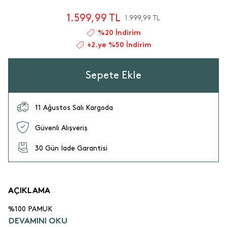
1.599,99 TL
1.999,99 TL
%20 İndirim
+2.ye %50 İndirim
Sepete Ekle
11 Ağustos Salı Kargoda
Güvenli Alışveriş
30 Gün İade Garantisi
AÇIKLAMA
%100 PAMUK
DEVAMINI OKU