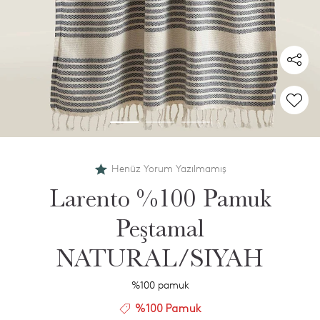
Henüz Yorum Yazılmamış
Larento %100 Pamuk
Peştamal
NATURAL/SIYAH
%100 pamuk
%100 Pamuk