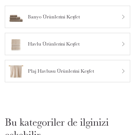
Banyo Ürünlerini Keşfet
Bu ürün hakkında daha önce hiç yorum yapılmamış.
Havlu Ürünlerini Keşfet
Bu ürün hakkında daha önce hiç soru sorulmamış.
Ürün Hakkında Soru Sor
Plaj Havlusu Ürünlerini Keşfet
Bu kategoriler de ilginizi