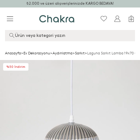
₺2.000 ve üzeri alışverişlerinizde KARGO BEDAVA!
Ürün veya kategori yazın
Anasayfa
>
Ev Dekorasyonu
>
Aydınlatma
>
Sarkıt
>
Laguna Sarkıt Lamba 19x70 Cm
%50 İndirim