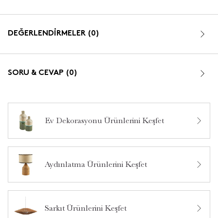
DEĞERLENDİRMELER (0)
SORU & CEVAP (0)
Ev Dekorasyonu Ürünlerini Keşfet
Bu ürün hakkında daha önce hiç yorum yapılmamış.
Aydınlatma Ürünlerini Keşfet
Bu ürün hakkında daha önce hiç soru sorulmamış.
Ürün Hakkında Soru Sor
Sarkıt Ürünlerini Keşfet