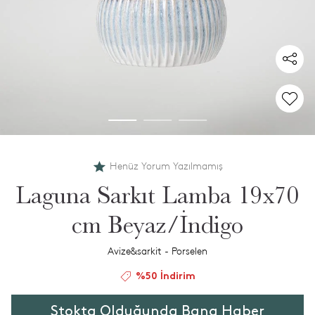
Henüz Yorum Yazılmamış
Laguna Sarkıt Lamba 19x70
cm Beyaz/İndigo
Avize&sarkit - Porselen
%50 İndirim
Stokta Olduğunda Bana Haber