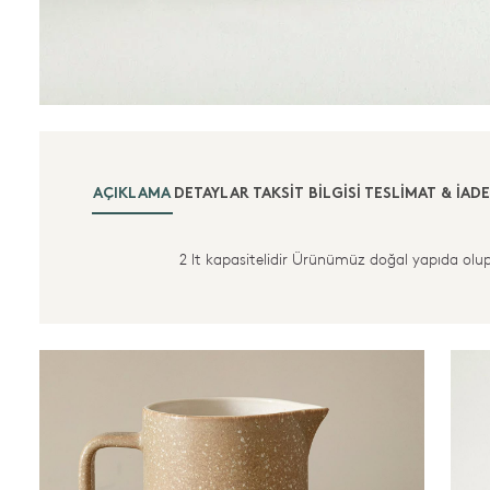
AÇIKLAMA
DETAYLAR
TAKSIT BILGISI
TESLIMAT & İADE
2 lt kapasitelidir Ürünümüz doğal yapıda olup,