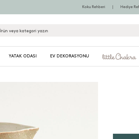
Koku Rehberi
Hediye Re
YATAK ODASI
EV DEKORASYONU