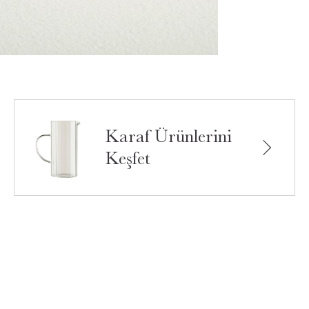
Karaf Ürünlerini
Keşfet