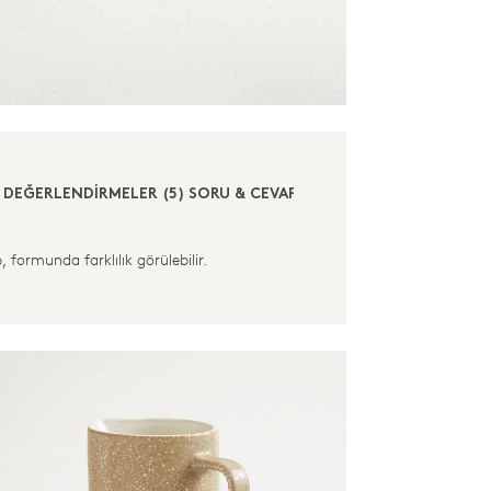
DEĞERLENDİRMELER (5)
SORU & CEVAP (4)
 formunda farklılık görülebilir.