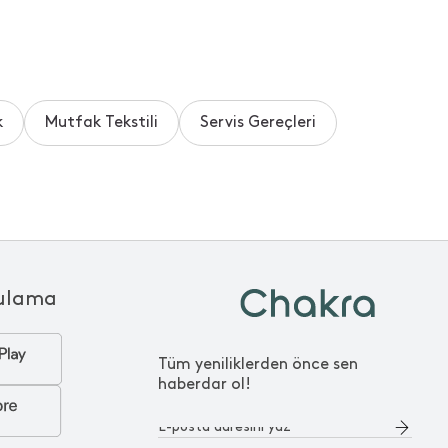
k
Mutfak Tekstili
Servis Gereçleri
ulama
Tüm yeniliklerden önce sen
haberdar ol!