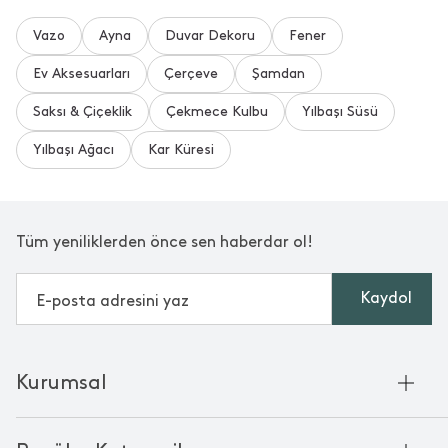
Vazo
Ayna
Duvar Dekoru
Fener
Ev Aksesuarları
Çerçeve
Şamdan
Saksı & Çiçeklik
Çekmece Kulbu
Yılbaşı Süsü
Yılbaşı Ağacı
Kar Küresi
Tüm yeniliklerden önce sen haberdar ol!
Kaydol
Kurumsal
Hakkımızda