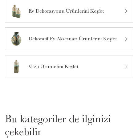
Ev Dekorasyonu Ürünlerini Keşfet
Bu ürün hakkında daha önce hiç yorum yapılmamış.
Dekoratif Ev Aksesuarı Ürünlerini Keşfet
Bu ürün hakkında daha önce hiç soru sorulmamış.
Ürün Hakkında Soru Sor
Vazo Ürünlerini Keşfet
Bu kategoriler de ilginizi
çekebilir