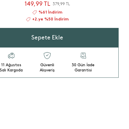
149,99 TL
379,99 TL
%61 İndirim
+2.ye %50 İndirim
Sepete Ekle
11 Ağustos
Güvenli
30 Gün İade
Salı Kargoda
Alışveriş
Garantisi