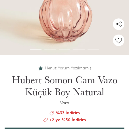
Henüz Yorum Yazılmamış
Hubert Somon Cam Vazo
Küçük Boy Natural
Vazo
%33 İndirim
+2.ye %50 İndirim