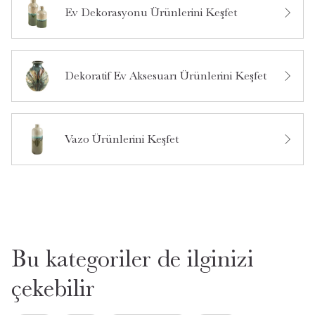
Ev Dekorasyonu Ürünlerini Keşfet
Bu ürün hakkında daha önce hiç yorum yapılmamış.
Dekoratif Ev Aksesuarı Ürünlerini Keşfet
Bu ürün hakkında daha önce hiç soru sorulmamış.
Ürün Hakkında Soru Sor
Vazo Ürünlerini Keşfet
Bu kategoriler de ilginizi
çekebilir