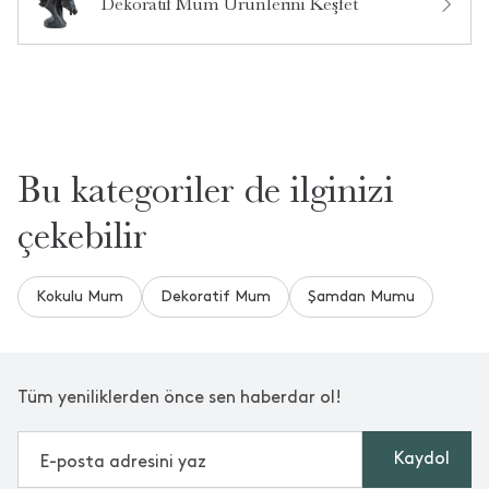
Dekoratif Mum Ürünlerini Keşfet
Bu kategoriler de ilginizi
çekebilir
Kokulu Mum
Dekoratif Mum
Şamdan Mumu
Tüm yeniliklerden önce sen haberdar ol!
Kaydol