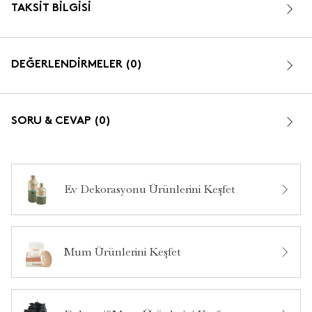
TAKSIT BILGISI
DEĞERLENDİRMELER (0)
SORU & CEVAP (0)
Ev Dekorasyonu Ürünlerini Keşfet
Bu ürün hakkında daha önce hiç yorum yapılmamış.
Mum Ürünlerini Keşfet
Bu ürün hakkında daha önce hiç soru sorulmamış.
Ürün Hakkında Soru Sor