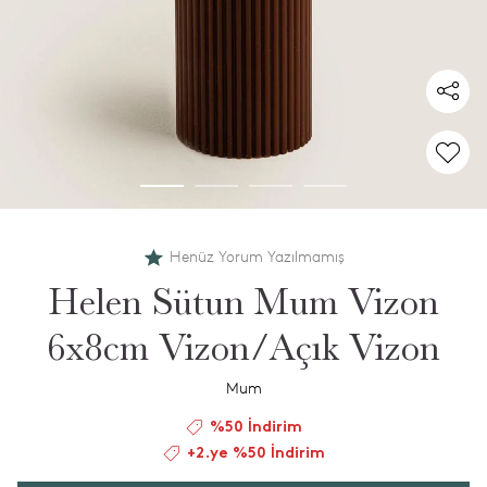
Henüz Yorum Yazılmamış
Helen Sütun Mum Vizon
6x8cm Vizon/Açık Vizon
Mum
%50 İndirim
+2.ye %50 İndirim