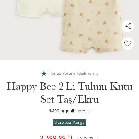
Henüz Yorum Yazılmamış
Happy Bee 2'Li Tulum Kutu
Set Taş/Ekru
%100 organik pamuk
Ücretsiz Kargo
2.399,99 TL
2.999,99 TL