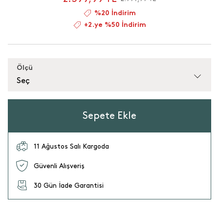
%20 İndirim
+2.ye %50 İndirim
Ölçü
Seç
Sepete Ekle
11 Ağustos Salı Kargoda
Güvenli Alışveriş
30 Gün İade Garantisi