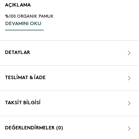
AÇIKLAMA
%100 ORGANIK PAMUK
DEVAMINI OKU
DETAYLAR
TESLIMAT & İADE
TAKSIT BILGISI
DEĞERLENDİRMELER (0)