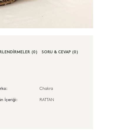
RLENDİRMELER (0)
SORU & CEVAP (0)
Chakra
rka:
RATTAN
n İçeriği: