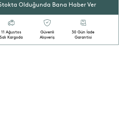
Stokta Olduğunda Bana Haber Ver
11 Ağustos
Güvenli
30 Gün İade
Salı Kargoda
Alışveriş
Garantisi