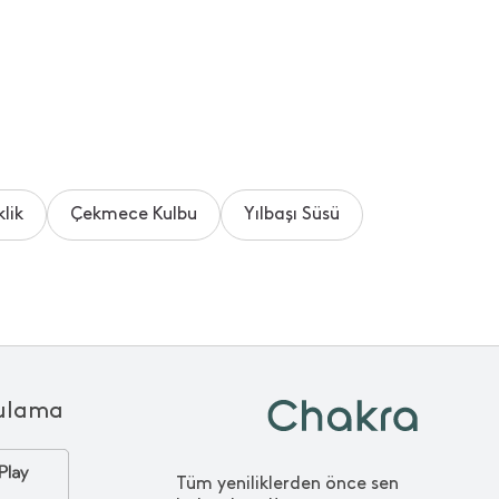
lik
Çekmece Kulbu
Yılbaşı Süsü
ulama
Tüm yeniliklerden önce sen