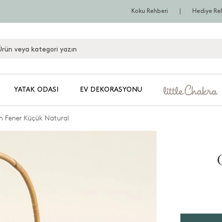
Koku Rehberi
Hediye Re
YATAK ODASI
EV DEKORASYONU
 Fener Küçük Natural