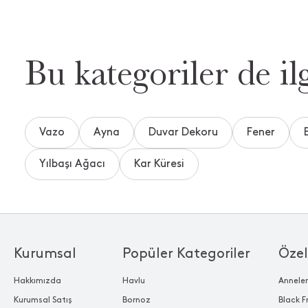
Bu kategoriler de ilg
Vazo
Ayna
Duvar Dekoru
Fener
Yılbaşı Ağacı
Kar Küresi
Kurumsal
Popüler Kategoriler
Özel
Hakkımızda
Havlu
Annele
Kurumsal Satış
Bornoz
Black F