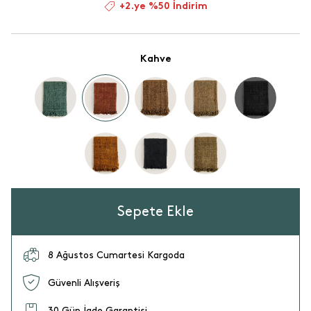
+2.ye %50 İndirim
Kahve
Sepete Ekle
8 Ağustos Cumartesi Kargoda
Güvenli Alışveriş
30 Gün İade Garantisi