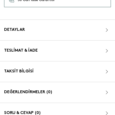
DETAYLAR
TESLIMAT & İADE
TAKSIT BILGISI
DEĞERLENDİRMELER (0)
SORU & CEVAP (0)