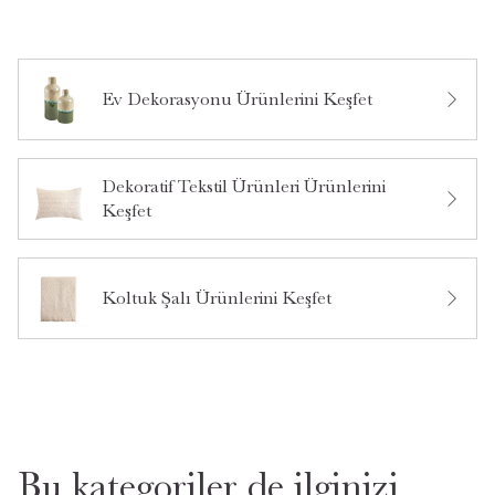
Ev Dekorasyonu Ürünlerini Keşfet
Bu ürün hakkında daha önce hiç yorum yapılmamış.
Dekoratif Tekstil Ürünleri Ürünlerini
Keşfet
Bu ürün hakkında daha önce hiç soru sorulmamış.
Ürün Hakkında Soru Sor
Koltuk Şalı Ürünlerini Keşfet
Bu kategoriler de ilginizi