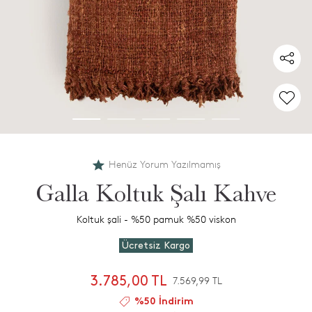
Henüz Yorum Yazılmamış
Galla Koltuk Şalı Kahve
Koltuk şali - %50 pamuk %50 viskon
Ücretsiz Kargo
3.785,00 TL
7.569,99 TL
%50 İndirim