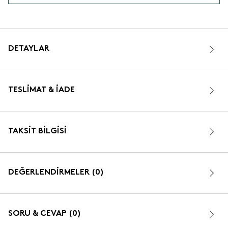
DETAYLAR
TESLIMAT & İADE
TAKSIT BILGISI
DEĞERLENDİRMELER (0)
SORU & CEVAP (0)