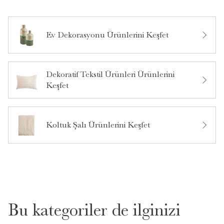
Ev Dekorasyonu Ürünlerini Keşfet
Bu ürün hakkında daha önce hiç yorum yapılmamış.
Dekoratif Tekstil Ürünleri Ürünlerini
Keşfet
Bu ürün hakkında daha önce hiç soru sorulmamış.
Ürün Hakkında Soru Sor
Koltuk Şalı Ürünlerini Keşfet
Bu kategoriler de ilginizi