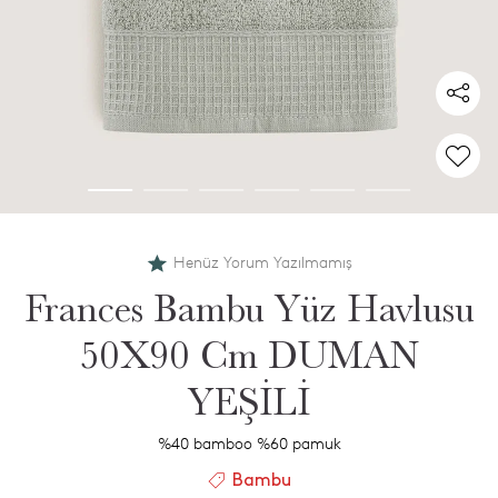
Henüz Yorum Yazılmamış
Frances Bambu Yüz Havlusu
50X90 Cm DUMAN
YEŞİLİ
%40 bamboo %60 pamuk
Bambu