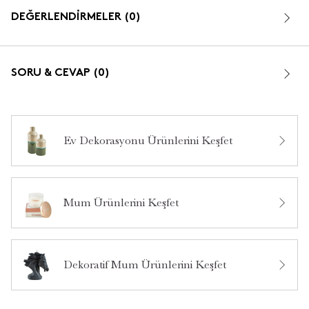
DEĞERLENDİRMELER (0)
SORU & CEVAP (0)
Ev Dekorasyonu Ürünlerini Keşfet
Bu ürün hakkında daha önce hiç yorum yapılmamış.
Mum Ürünlerini Keşfet
Bu ürün hakkında daha önce hiç soru sorulmamış.
Ürün Hakkında Soru Sor
Dekoratif Mum Ürünlerini Keşfet