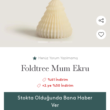
Henüz Yorum Yazılmamış
Foldtree Mum Ekru
%61 İndirim
+2.ye %50 İndirim
Stokta Olduğunda Bana Haber
Ver