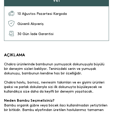
Ver
10 Ağustos Pazartesi Kargoda
Güvenli Alışveriş
30 Gün İade Garantisi
AÇIKLAMA
Chakra ürünlerinde bambunun yumuşacık dokunuşuyla büyülü
bir deneyim sizleri bekliyor. Teninizdeki serin ve yumuşak
dokunuşu, bambunun kendine has bir özelliğidir.
Chakra havlu, bornoz, nevresim takımları ve ev giyimi ürünleri
ipeksi ve parlak dokularıyla sizi ilk dokunuşta büyüleyecek ve
kullandıkça size daha da keyifli bir deneyim yaşatacak.
Neden Bambu Seçmelisiniz?
Bambu organik gübre veya böcek ilacı kullanılmadan yetiştirilen
bir bitkidir. Bambu elyafından üretilen havlularımız tamamen