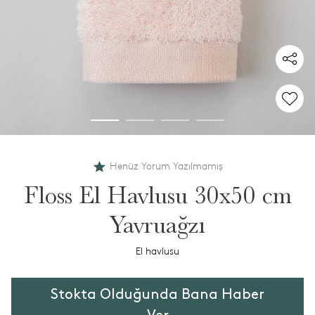
Henüz Yorum Yazılmamış
Floss El Havlusu 30x50 cm
Yavruağzı
El havlusu
Stokta Olduğunda Bana Haber