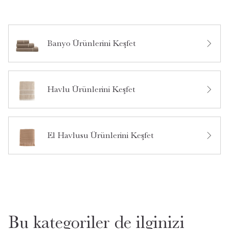
Banyo Ürünlerini Keşfet
Bu ürün hakkında daha önce hiç yorum yapılmamış.
Havlu Ürünlerini Keşfet
Bu ürün hakkında daha önce hiç soru sorulmamış.
Ürün Hakkında Soru Sor
El Havlusu Ürünlerini Keşfet
Bu kategoriler de ilginizi