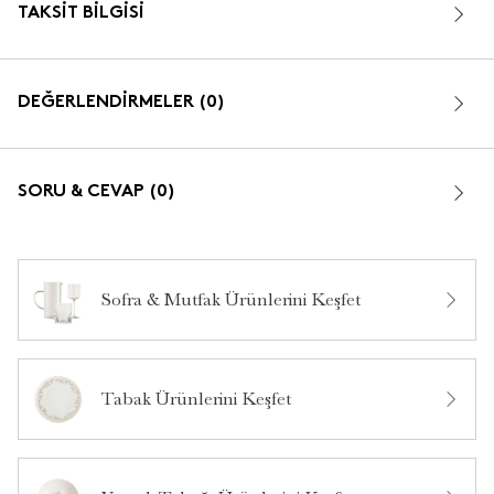
TAKSIT BILGISI
DEĞERLENDİRMELER (0)
SORU & CEVAP (0)
Sofra & Mutfak Ürünlerini Keşfet
Bu ürün hakkında daha önce hiç yorum yapılmamış.
Tabak Ürünlerini Keşfet
Bu ürün hakkında daha önce hiç soru sorulmamış.
Ürün Hakkında Soru Sor