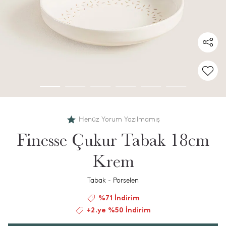
Henüz Yorum Yazılmamış
Finesse Çukur Tabak 18cm
Krem
Tabak - Porselen
%71 İndirim
+2.ye %50 İndirim