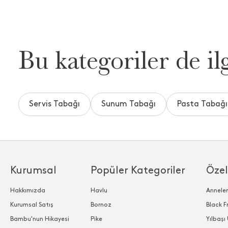
Bu kategoriler de ilg
Servis Tabağı
Sunum Tabağı
Pasta Tabağı
Kurumsal
Popüler Kategoriler
Özel
Hakkımızda
Havlu
Annele
Kurumsal Satış
Bornoz
Black F
Bambu'nun Hikayesi
Pike
Yılbaşı 