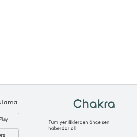
ulama
Tüm yeniliklerden önce sen
haberdar ol!