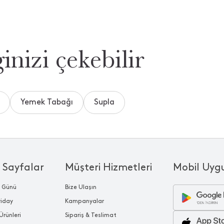
inizi çekebilir
Yemek Tabağı
Supla
 Sayfalar
Müşteri Hizmetleri
Mobil Uyg
r Günü
Bize Ulaşın
riday
Kampanyalar
Ürünleri
Sipariş & Teslimat