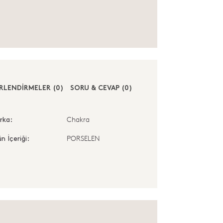
RLENDİRMELER (0)
SORU & CEVAP (0)
Chakra
rka:
PORSELEN
n İçeriği: