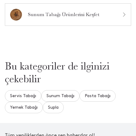
Ürün Hakkında Soru Sor
Sunum Tabağı Ürünlerini Keşfet
Bu kategoriler de ilginizi
çekebilir
Servis Tabağı
Sunum Tabağı
Pasta Tabağı
Yemek Tabağı
Supla
Tüm yeniliklerden önce sen haberdar ol!