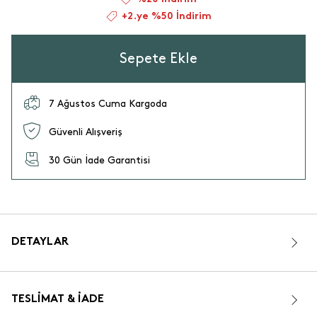
+2.ye %50 İndirim
Sepete Ekle
7 Ağustos Cuma Kargoda
Güvenli Alışveriş
30 Gün İade Garantisi
DETAYLAR
TESLIMAT & İADE