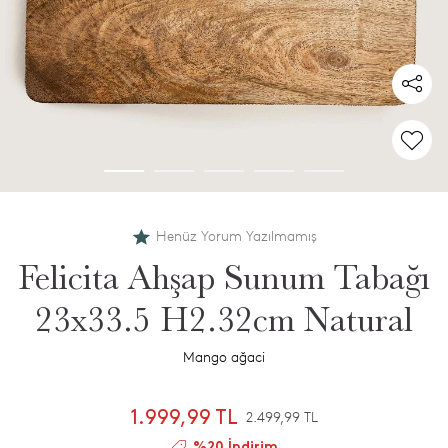
Henüz Yorum Yazılmamış
Felicita Ahşap Sunum Tabağı
23x33.5 H2.32cm Natural
Mango ağaci
1.999,99 TL
2.499,99 TL
%20 İndirim