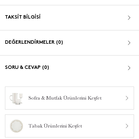
TAKSIT BILGISI
DEĞERLENDİRMELER (0)
SORU & CEVAP (0)
Sofra & Mutfak Ürünlerini Keşfet
Bu ürün hakkında daha önce hiç yorum yapılmamış.
Tabak Ürünlerini Keşfet
Bu ürün hakkında daha önce hiç soru sorulmamış.