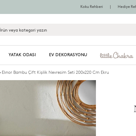
Koku Rehberi
Hediye Re
YATAK ODASI
EV DEKORASYONU
>
Elınor Bambu Çift Kişilik Nevresim Seti 200x220 Cm Ekru