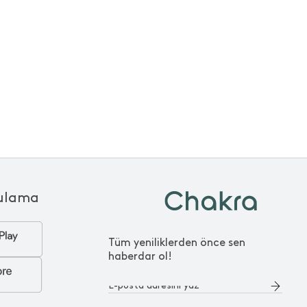
ulama
Tüm yeniliklerden önce sen
haberdar ol!