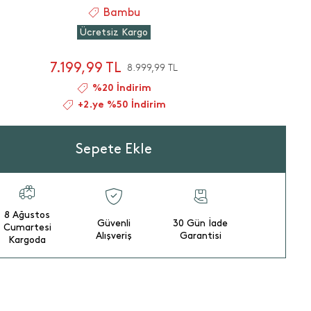
Bambu
Ücretsiz Kargo
7.199,99 TL
8.999,99 TL
%20 İndirim
+2.ye %50 İndirim
Sepete Ekle
8 Ağustos
Güvenli
30 Gün İade
Cumartesi
Alışveriş
Garantisi
Kargoda