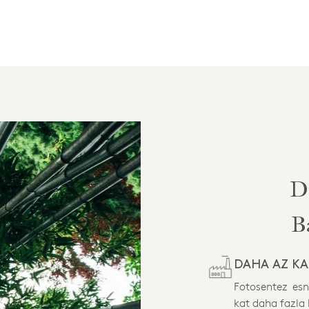
D
B
DAHA AZ K
Fotosentez esn
kat daha fazla