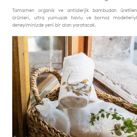
Tamamen organik ve antialerjik bambudan üretile
ürünleri, ultra yumuşak havlu ve bornoz modelleriy
deneyiminizde yeni bir alan yaratacak.