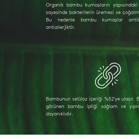
Organik bambu kumaşların yapısındak
sayesinde bakterilerin üremesi ve çoğalma
Bu nedenle bambu kumaşlar antiba
antiallerjiktir.
Bambunun selüloz içeriği %52'ye ulaşır. 
görünen bambu ipliği sağlam ve yıpr
dayanıklıdır.