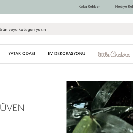
Koku Rehberi
Hediye Re
YATAK ODASI
EV DEKORASYONU
RÜVEN