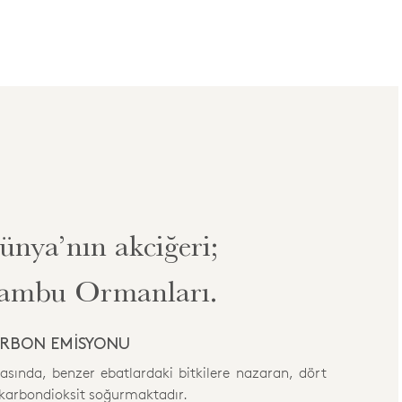
ünya’nın akciğeri;
ambu Ormanları.
ARBON EMİSYONU
asında, benzer ebatlardaki bitkilere nazaran, dört
 karbondioksit soğurmaktadır.