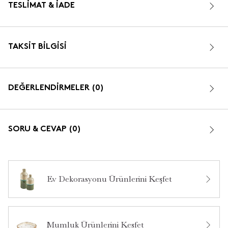
TESLIMAT & İADE
TAKSIT BILGISI
DEĞERLENDİRMELER (0)
SORU & CEVAP (0)
Ev Dekorasyonu Ürünlerini Keşfet
Bu ürün hakkında daha önce hiç yorum yapılmamış.
Mumluk Ürünlerini Keşfet