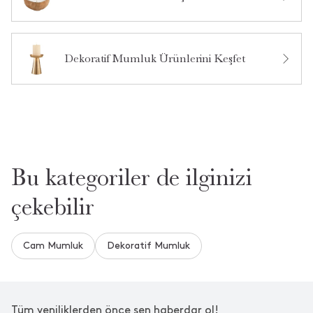
Bu ürün hakkında daha önce hiç soru sorulmamış.
Ürün Hakkında Soru Sor
Dekoratif Mumluk Ürünlerini Keşfet
Bu kategoriler de ilginizi
çekebilir
Cam Mumluk
Dekoratif Mumluk
Tüm yeniliklerden önce sen haberdar ol!