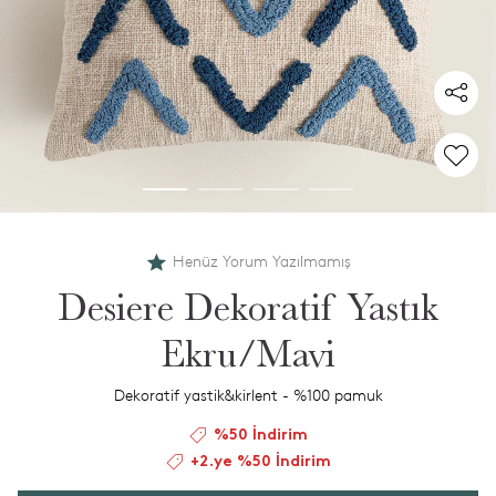
Henüz Yorum Yazılmamış
Desiere Dekoratif Yastık
Ekru/Mavi
Dekoratif yastik&kirlent - %100 pamuk
%50 İndirim
+2.ye %50 İndirim