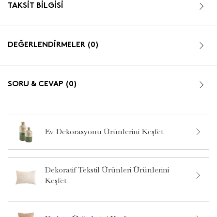
TAKSIT BILGISI
DEĞERLENDİRMELER (0)
SORU & CEVAP (0)
Ev Dekorasyonu Ürünlerini Keşfet
Bu ürün hakkında daha önce hiç yorum yapılmamış.
Dekoratif Tekstil Ürünleri Ürünlerini
Keşfet
Bu ürün hakkında daha önce hiç soru sorulmamış.
Ürün Hakkında Soru Sor