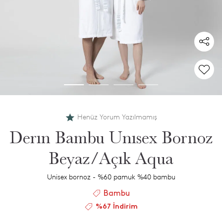
Henüz Yorum Yazılmamış
Derın Bambu Unısex Bornoz
Beyaz/Açık Aqua
Unisex bornoz - %60 pamuk %40 bambu
Bambu
%67 İndirim