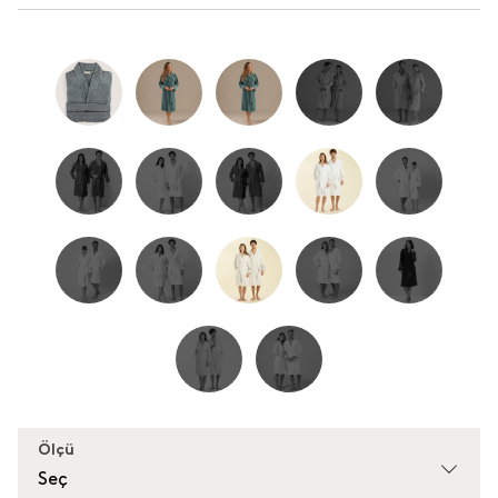
Ölçü
Seç