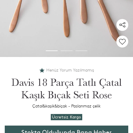
Henüz Yorum Yazılmamış
Davis 18 Parça Tatlı Çatal
Kaşık Bıçak Seti Rose
Çatal&kaşik&biçak - Paslanmaz çelik
Ücretsiz Kargo
Stokta Olduğunda Bana Haber