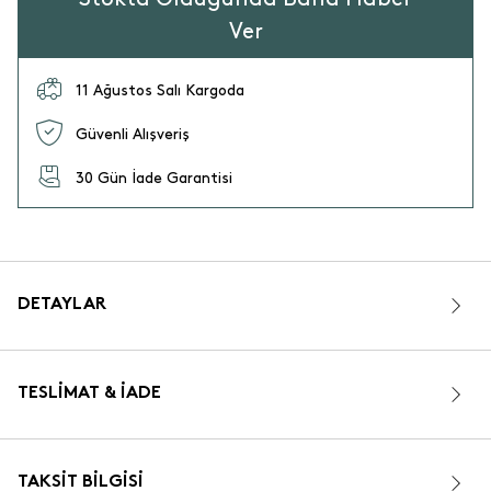
Ver
11 Ağustos Salı Kargoda
Güvenli Alışveriş
30 Gün İade Garantisi
DETAYLAR
TESLIMAT & İADE
TAKSIT BILGISI