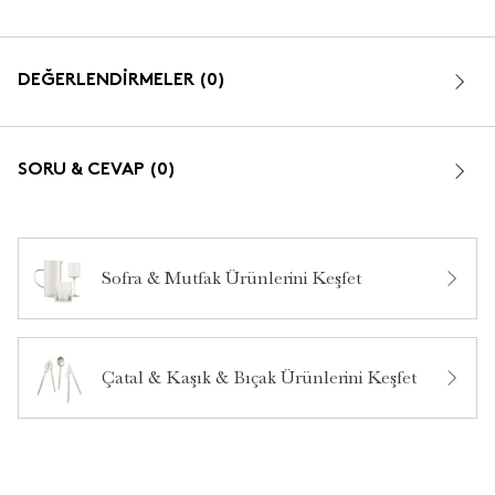
DEĞERLENDİRMELER (0)
SORU & CEVAP (0)
Sofra & Mutfak Ürünlerini Keşfet
Bu ürün hakkında daha önce hiç yorum yapılmamış.
Çatal & Kaşık & Bıçak Ürünlerini Keşfet
Bu ürün hakkında daha önce hiç soru sorulmamış.
Ürün Hakkında Soru Sor