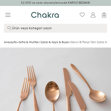
₺2.000 ve üzeri alışverişlerinizde KARGO BEDAVA!
Ürün veya kategori yazın
Anasayfa
>
Sofra & Mutfak
>
Çatal & Kaşık & Bıçak
>
Davis 18 Parça Tatlı Çatal Kaşı