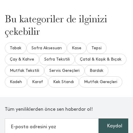
Bu kategoriler de ilginizi
çekebilir
Tabak
Sofra Aksesuarı
Kase
Tepsi
Çay & Kahve
Sofra Tekstili
Çatal & Kaşık & Bıçak
Mutfak Tekstili
Servis Gereçleri
Bardak
Kadeh
Karaf
Kek Standı
Mutfak Gereçleri
Tüm yeniliklerden önce sen haberdar ol!
Kaydol