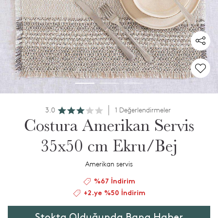
3.0
1 Değerlendirmeler
Costura Amerikan Servis
35x50 cm Ekru/Bej
Amerikan servis
%67 İndirim
+2.ye %50 İndirim
Stokta Olduğunda Bana Haber