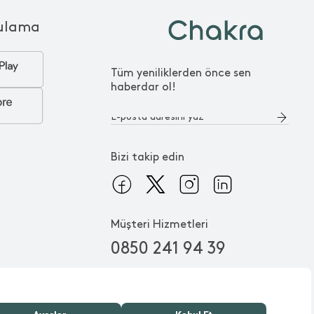
ulama
Tüm yeniliklerden önce sen
haberdar ol!
Bizi takip edin
Müşteri Hizmetleri
0850 241 94 39