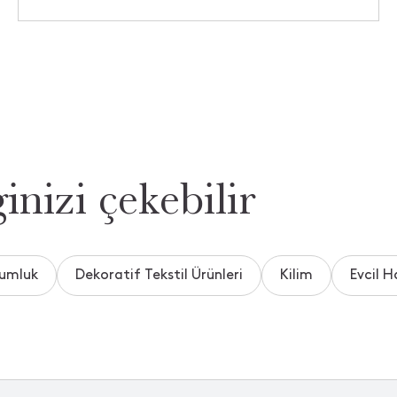
inizi çekebilir
umluk
Dekoratif Tekstil Ürünleri
Kilim
Evcil H