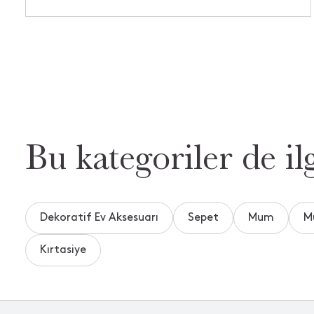
Bu kategoriler de ilg
Dekoratif Ev Aksesuarı
Sepet
Mum
M
Kırtasiye