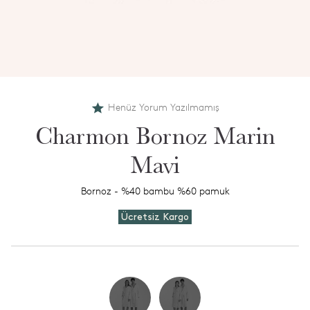
Henüz Yorum Yazılmamış
Charmon Bornoz Marin
Mavi
Bornoz - %40 bambu %60 pamuk
Ücretsiz Kargo