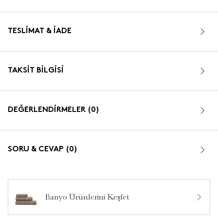
TESLIMAT & İADE
TAKSIT BILGISI
DEĞERLENDİRMELER (0)
SORU & CEVAP (0)
Banyo Ürünlerini Keşfet
Bu ürün hakkında daha önce hiç yorum yapılmamış.