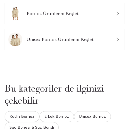
Bornoz Ürünlerini Keşfet
Bu ürün hakkında daha önce hiç soru sorulmamış.
Ürün Hakkında Soru Sor
Unisex Bornoz Ürünlerini Keşfet
Bu kategoriler de ilginizi
çekebilir
Kadın Bornoz
Erkek Bornoz
Unisex Bornoz
Saç Bonesi & Saç Bandı