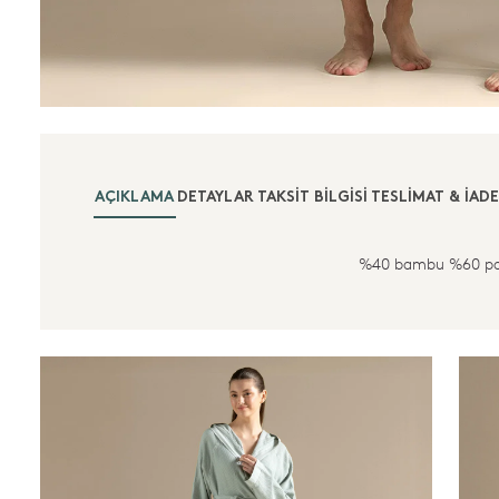
AÇIKLAMA
DETAYLAR
TAKSIT BILGISI
TESLIMAT & İADE
%40 bambu %60 p