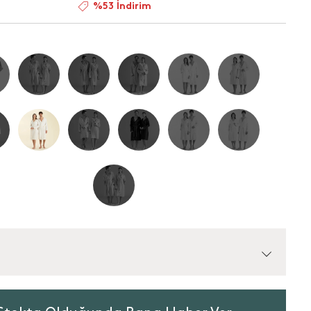
%53 İndirim