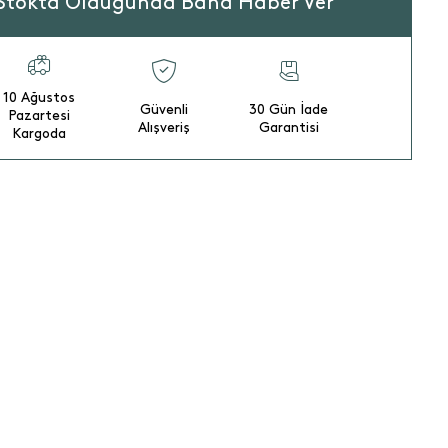
Stokta Olduğunda Bana Haber Ver
10 Ağustos
Güvenli
30 Gün İade
Pazartesi
Alışveriş
Garantisi
Kargoda