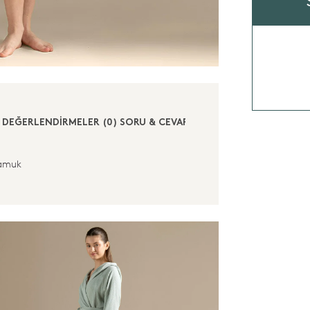
DEĞERLENDİRMELER (0)
SORU & CEVAP (0)
amuk