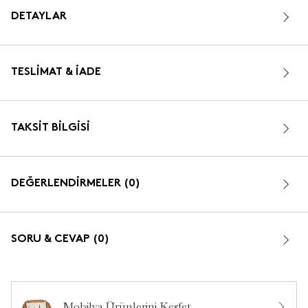
DETAYLAR
TESLIMAT & İADE
TAKSIT BILGISI
DEĞERLENDİRMELER (0)
SORU & CEVAP (0)
Mobilya Ürünlerini Keşfet