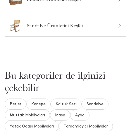
Bu ürün hakkında daha önce hiç yorum yapılmamış.
Sandalye Ürünlerini Keşfet
Bu ürün hakkında daha önce hiç soru sorulmamış.
Ürün Hakkında Soru Sor
Bu kategoriler de ilginizi
çekebilir
Berjer
Kanepe
Koltuk Seti
Sandalye
Mutfak Mobilyaları
Masa
Ayna
Yatak Odası Mobilyaları
Tamamlayıcı Mobilyalar