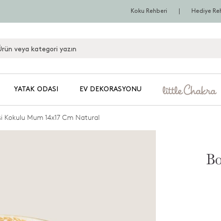
Koku Rehberi
Hediye Re
YATAK ODASI
EV DEKORASYONU
İşi Kokulu Mum 14x17 Cm Natural
Bo