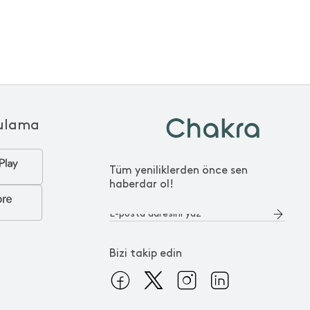
ulama
Tüm yeniliklerden önce sen
haberdar ol!
Bizi takip edin