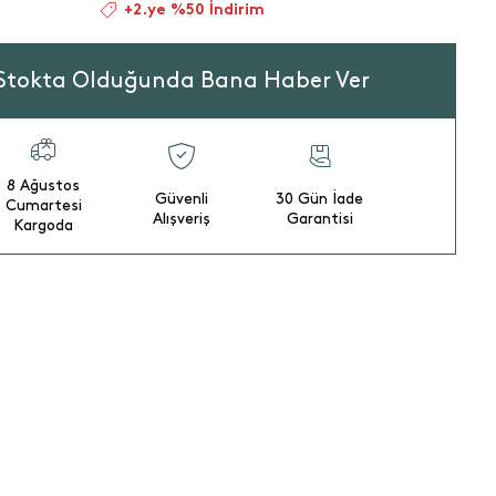
+2.ye %50 İndirim
Stokta Olduğunda Bana Haber Ver
8 Ağustos
Güvenli
30 Gün İade
Cumartesi
Alışveriş
Garantisi
Kargoda