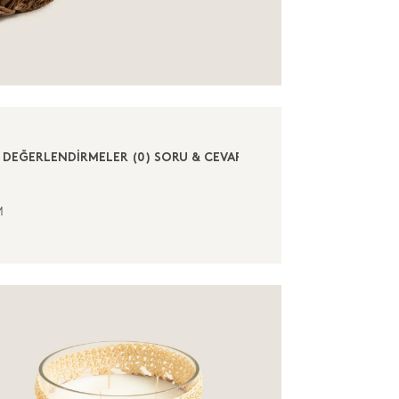
DEĞERLENDİRMELER (0)
SORU & CEVAP (0)
M