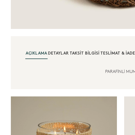
AÇIKLAMA
DETAYLAR
TAKSIT BILGISI
TESLIMAT & İADE
PARAFİNLİ MU