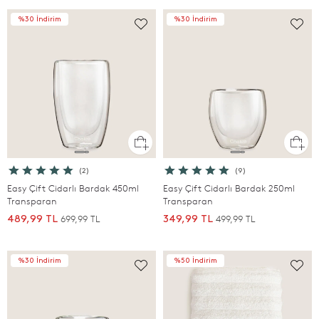
%30 İndirim
%30 İndirim
(2)
(9)
Easy Çift Cidarlı Bardak 450ml
Easy Çift Cidarlı Bardak 250ml
Transparan
Transparan
699,99 TL
499,99 TL
489,99 TL
349,99 TL
%30 İndirim
%50 İndirim