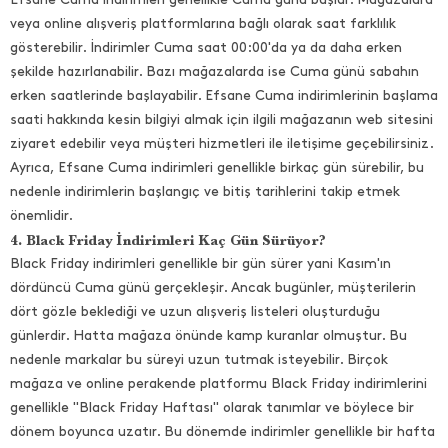
veya online alışveriş platformlarına bağlı olarak saat farklılık
gösterebilir. İndirimler Cuma saat 00:00'da ya da daha erken
şekilde hazırlanabilir. Bazı mağazalarda ise Cuma günü sabahın
erken saatlerinde başlayabilir. Efsane Cuma indirimlerinin başlama
saati hakkında kesin bilgiyi almak için ilgili mağazanın web sitesini
ziyaret edebilir veya müşteri hizmetleri ile iletişime geçebilirsiniz.
Ayrıca, Efsane Cuma indirimleri genellikle birkaç gün sürebilir, bu
nedenle indirimlerin başlangıç ve bitiş tarihlerini takip etmek
önemlidir.
4. Black Friday İndirimleri Kaç Gün Sürüyor?
Black Friday indirimleri genellikle bir gün sürer yani Kasım'ın
dördüncü Cuma günü gerçekleşir. Ancak bugünler, müşterilerin
dört gözle beklediği ve uzun alışveriş listeleri oluşturduğu
günlerdir. Hatta mağaza önünde kamp kuranlar olmuştur. Bu
nedenle markalar bu süreyi uzun tutmak isteyebilir. Birçok
mağaza ve online perakende platformu Black Friday indirimlerini
genellikle "Black Friday Haftası" olarak tanımlar ve böylece bir
dönem boyunca uzatır. Bu dönemde indirimler genellikle bir hafta