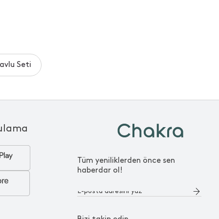
avlu Seti
ulama
Tüm yeniliklerden önce sen
haberdar ol!