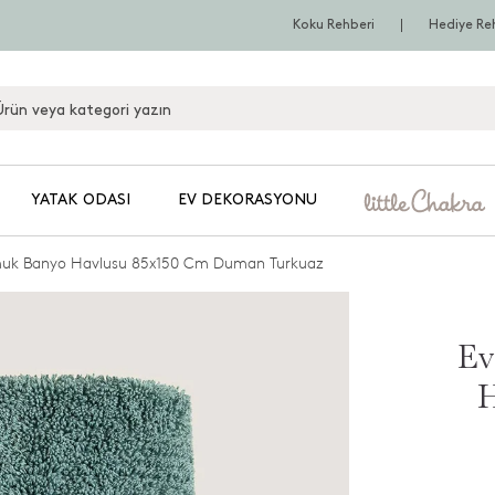
Koku Rehberi
Hediye Re
YATAK ODASI
EV DEKORASYONU
muk Banyo Havlusu 85x150 Cm Duman Turkuaz
Ev
H