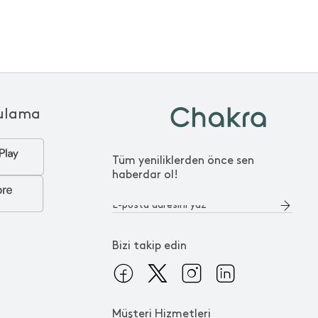
ulama
Tüm yeniliklerden önce sen
haberdar ol!
Bizi takip edin
Müşteri Hizmetleri