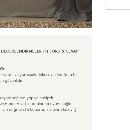
DEĞERLENDİRMELER (1)
SORU & CEVAP (3)
Gri
ir yapısı ve yumuşak dokusuyla konforlu bir
in güvenlidir.
zey ve sağlam yapıya sahiptir.
k ve modern yatak odalarına uyum sağlar.
m için düğme stili kapama kullanım kolaylığı