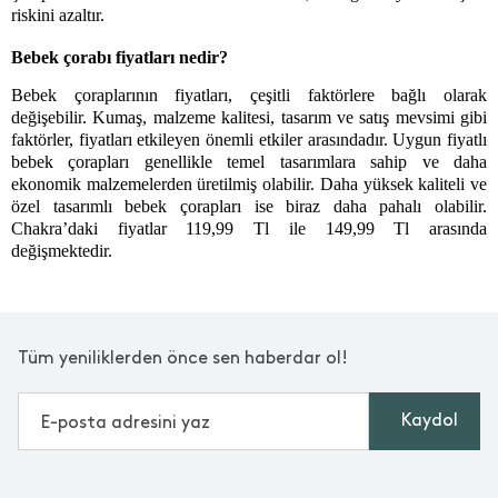
riskini azaltır. 
Bebek çorabı fiyatları nedir?
Bebek çoraplarının fiyatları, çeşitli faktörlere bağlı olarak 
değişebilir. Kumaş, malzeme kalitesi, tasarım ve satış mevsimi gibi 
faktörler, fiyatları etkileyen önemli etkiler arasındadır. Uygun fiyatlı 
bebek çorapları genellikle temel tasarımlara sahip ve daha 
ekonomik malzemelerden üretilmiş olabilir. Daha yüksek kaliteli ve 
özel tasarımlı bebek çorapları ise biraz daha pahalı olabilir. 
Chakra’daki fiyatlar 119,99 Tl ile 149,99 Tl arasında 
değişmektedir. 
Tüm yeniliklerden önce sen haberdar ol!
Kaydol