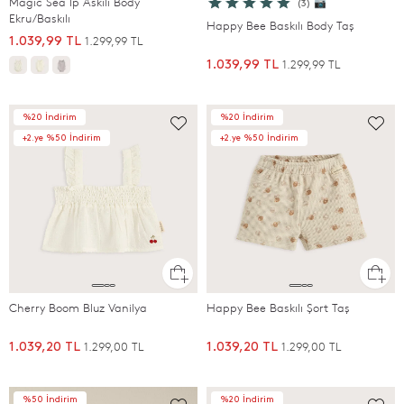
Magıc Sea Ip Askılı Body
(3) 📷
Ekru/Baskılı
Happy Bee Baskılı Body Taş
1.299,99 TL
1.039,99 TL
1.299,99 TL
1.039,99 TL
%20 İndirim
%20 İndirim
+2.ye %50 İndirim
+2.ye %50 İndirim
Cherry Boom Bluz Vanilya
Happy Bee Baskılı Şort Taş
1.299,00 TL
1.299,00 TL
1.039,20 TL
1.039,20 TL
%50 İndirim
%20 İndirim