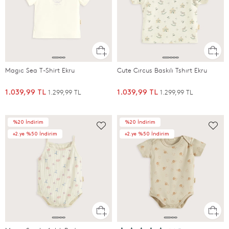
Magıc Sea T-Shirt Ekru
Cute Cırcus Baskılı Tshırt Ekru
1.299,99 TL
1.299,99 TL
1.039,99 TL
1.039,99 TL
%20 İndirim
%20 İndirim
+2.ye %50 İndirim
+2.ye %50 İndirim