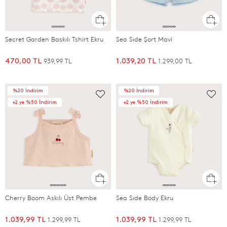
Secret Garden Baskılı Tshirt Ekru
Sea Sıde Şort Mavi
939,99 TL
1.299,00 TL
470,00 TL
1.039,20 TL
%20 İndirim
%20 İndirim
+2.ye %50 İndirim
+2.ye %50 İndirim
Cherry Boom Askılı Üst Pembe
Sea Sıde Body Ekru
1.299,99 TL
1.299,99 TL
1.039,99 TL
1.039,99 TL