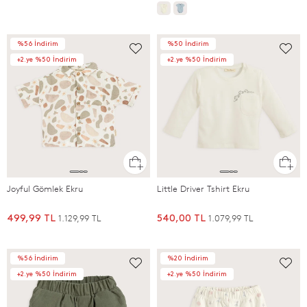
%56 İndirim
%50 İndirim
+2.ye %50 İndirim
+2.ye %50 İndirim
Joyful Gömlek Ekru
Little Driver Tshirt Ekru
1.129,99 TL
1.079,99 TL
499,99 TL
540,00 TL
%56 İndirim
%20 İndirim
+2.ye %50 İndirim
+2.ye %50 İndirim