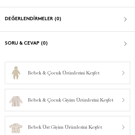
DEĞERLENDİRMELER (0)
SORU & CEVAP (0)
Bebek & Çocuk Ürünlerini Keşfet
Bu ürün hakkında daha önce hiç yorum yapılmamış.
Bebek & Çocuk Giyim Ürünlerini Keşfet
Bu ürün hakkında daha önce hiç soru sorulmamış.
Ürün Hakkında Soru Sor
Bebek Üst Giyim Ürünlerini Keşfet