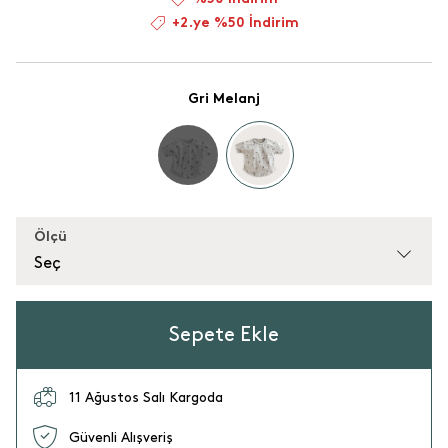
+2.ye %50 İndirim
Gri Melanj
Ölçü
Seç
Sepete Ekle
11 Ağustos Salı Kargoda
Güvenli Alışveriş