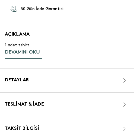
30 Gün İade Garantisi
AÇIKLAMA
1 adet tshirt
DEVAMINI OKU
DETAYLAR
TESLIMAT & İADE
TAKSIT BILGISI