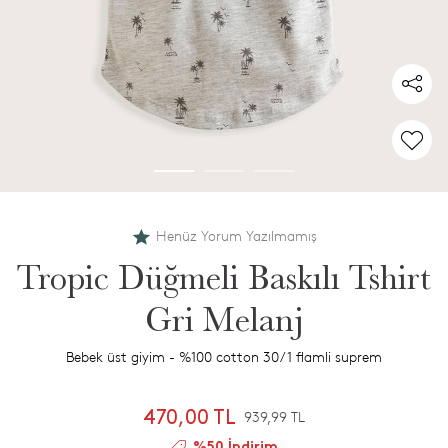
Henüz Yorum Yazılmamış
Tropic Düğmeli Baskılı Tshirt
Gri Melanj
Bebek üst giyim - %100 cotton 30/1 flamli suprem
470,00 TL
939,99 TL
%50 İndirim