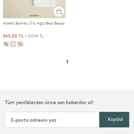
Abella Bambu 3'lü Ağız Bezi Beyaz
1.129,99 TL
565,00 TL
1
Tüm yeniliklerden önce sen haberdar ol!
Kaydol