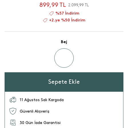
899,99 TL
2.099,99 TL
%57 İndirim
+2.ye %50 İndirim
Bej
Sepete Ekle
11 Ağustos Salı Kargoda
Güvenli Alışveriş
30 Gün İade Garantisi