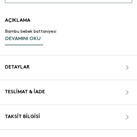
AÇIKLAMA
Bambu bebek battaniyesi
DEVAMINI OKU
DETAYLAR
TESLIMAT & İADE
TAKSIT BILGISI