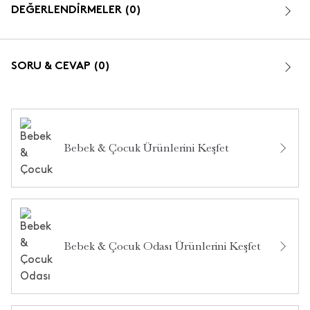
DEĞERLENDİRMELER (0)
SORU & CEVAP (0)
Bebek & Çocuk Ürünlerini Keşfet
Bu ürün hakkında daha önce hiç yorum yapılmamış.
Bu ürün hakkında daha önce hiç soru sorulmamış.
Bebek & Çocuk Odası Ürünlerini Keşfet
Ürün Hakkında Soru Sor