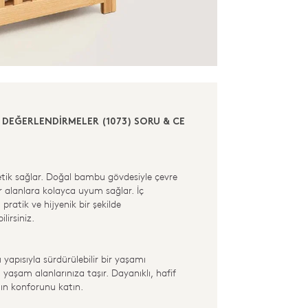
DEĞERLENDİRMELER (1073)
SORU & CEVAP (217)
k sağlar. Doğal bambu gövdesiyle çevre
 alanlara kolayca uyum sağlar. İç
 pratik ve hijyenik bir şekilde
lirsiniz.
apısıyla sürdürülebilir bir yaşamı
yaşam alanlarınıza taşır. Dayanıklı, hafif
ın konforunu katın.