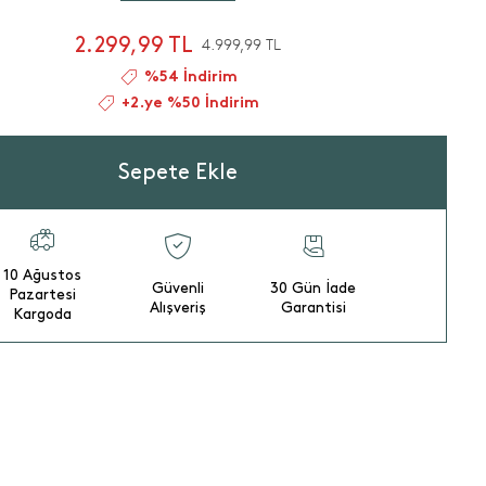
2.299,99 TL
4.999,99 TL
%54 İndirim
+2.ye %50 İndirim
Sepete Ekle
10 Ağustos
Güvenli
30 Gün İade
Pazartesi
Alışveriş
Garantisi
Kargoda