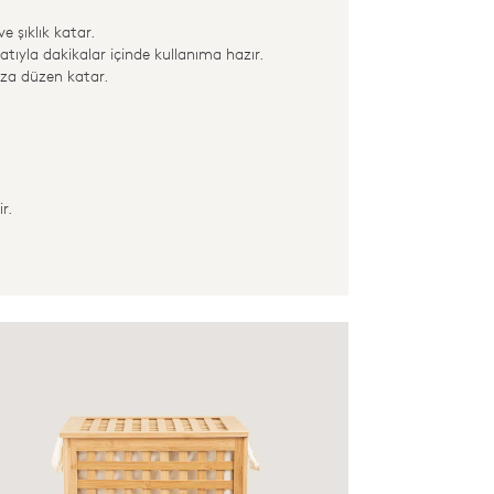
 şıklık katar.
ıyla dakikalar içinde kullanıma hazır.
uza düzen katar.
r.