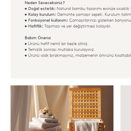
Neden Seveceksiniz?
Natural bambu tasarımı evinize sıcaklık ve
• Doğal estetik:
Demonte çamaşır sepeti. Kurulum talimat
• Kolay kurulum:
Çamaşırlarınızı gizlerken banyon
• Fonksiyonel kullanım:
Taşıması ve yer değiştirmesi kolaydır.
• Hafiflik:
Bakım Önerisi
Ürünü hafif nemli bir bezle siliniz.
•
Temizlik sonrası mutlaka kurulayınız.
•
Ürünü ıslak bırakmayınız, malzemenin ömrünü kısaltabili
•