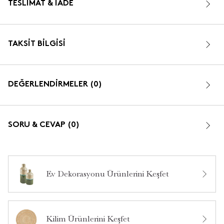
TESLIMAT & İADE
TAKSIT BILGISI
DEĞERLENDİRMELER (0)
SORU & CEVAP (0)
Ev Dekorasyonu Ürünlerini Keşfet
Bu ürün hakkında daha önce hiç yorum yapılmamış.
Kilim Ürünlerini Keşfet