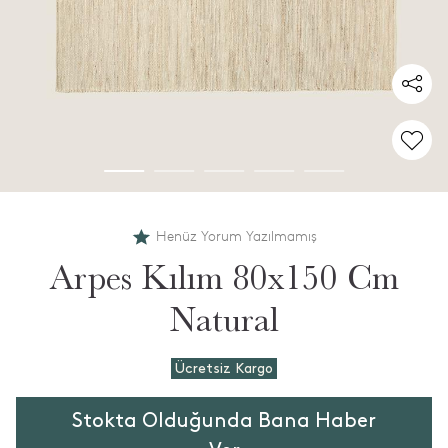
Henüz Yorum Yazılmamış
Arpes Kılım 80x150 Cm
Natural
Ücretsiz Kargo
Stokta Olduğunda Bana Haber