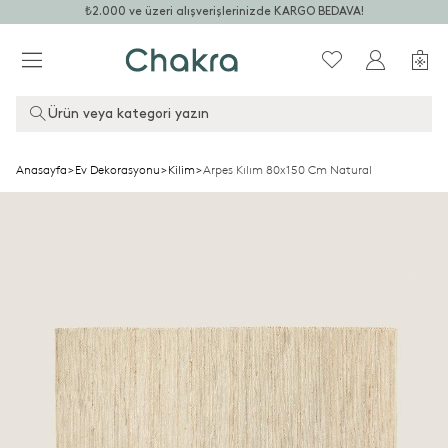
₺2.000 ve üzeri alışverişlerinizde KARGO BEDAVA!
Ürün veya kategori yazın
Anasayfa
>
Ev Dekorasyonu
>
Kilim
>
Arpes Kılım 80x150 Cm Natural