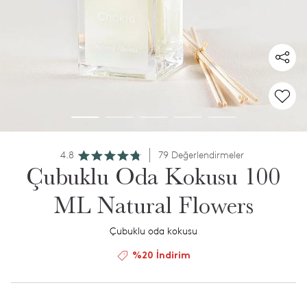
4.8
79 Değerlendirmeler
Çubuklu Oda Kokusu 100
ML Natural Flowers
Çubuklu oda kokusu
%20 İndirim