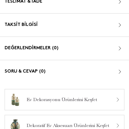
TESLIMAT & İADE
TAKSIT BILGISI
DEĞERLENDİRMELER (0)
SORU & CEVAP (0)
Ev Dekorasyonu Ürünlerini Keşfet
Bu ürün hakkında daha önce hiç yorum yapılmamış.
Dekoratif Ev Aksesuarı Ürünlerini Keşfet