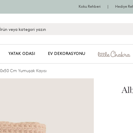
Koku Rehberi
Hediye Re
YATAK ODASI
EV DEKORASYONU
30x50 Cm Yumuşak Kayısı
Al