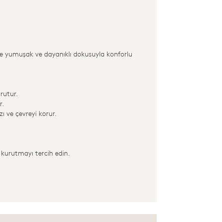
ise yumuşak ve dayanıklı dokusuyla konforlu
rutur.
r.
zı ve çevreyi korur.
kurutmayı tercih edin.