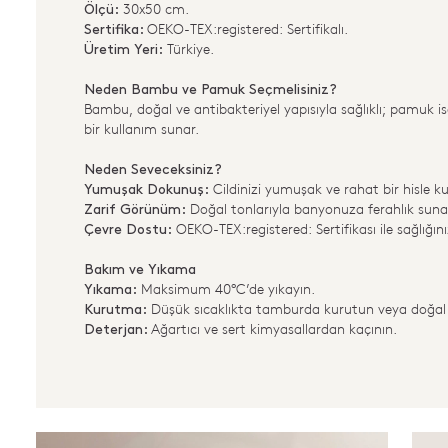
30x50 cm.
Ölçü:
OEKO-TEX:registered: Sertifikalı.
Sertifika:
Türkiye.
Üretim Yeri:
Neden Bambu ve Pamuk Seçmelisiniz?
Bambu, doğal ve antibakteriyel yapısıyla sağlıklı; pamuk 
bir kullanım sunar.
Neden Seveceksiniz?
Cildinizi yumuşak ve rahat bir hisle ku
Yumuşak Dokunuş:
Doğal tonlarıyla banyonuza ferahlık suna
Zarif Görünüm:
OEKO-TEX:registered: Sertifikası ile sağlığını
Çevre Dostu:
Bakım ve Yıkama
Maksimum 40°C’de yıkayın.
Yıkama:
Düşük sıcaklıkta tamburda kurutun veya doğal 
Kurutma:
Ağartıcı ve sert kimyasallardan kaçının.
Deterjan: