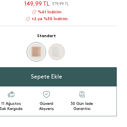
149,99 TL
379,99 TL
%61 İndirim
+2.ye %50 İndirim
Standart
Sepete Ekle
11 Ağustos
Güvenli
30 Gün İade
Salı Kargoda
Alışveriş
Garantisi