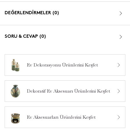
DEĞERLENDİRMELER (0)
SORU & CEVAP (0)
Ev Dekorasyonu Ürünlerini Keşfet
Bu ürün hakkında daha önce hiç yorum yapılmamış.
Dekoratif Ev Aksesuarı Ürünlerini Keşfet
Bu ürün hakkında daha önce hiç soru sorulmamış.
Ürün Hakkında Soru Sor
Ev Aksesuarları Ürünlerini Keşfet