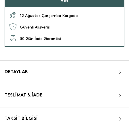
Ver
12 Ağustos Çarşamba Kargoda
Güvenli Alışveriş
30 Gün İade Garantisi
DETAYLAR
TESLIMAT & İADE
TAKSIT BILGISI